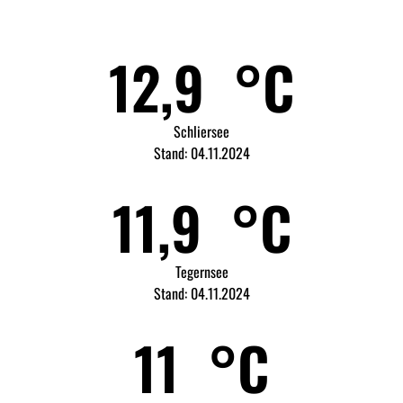
12,9
°C
eraturen
Schliersee
Stand: 04.11.2024
11,9
°C
Tegernsee
Stand: 04.11.2024
11
°C