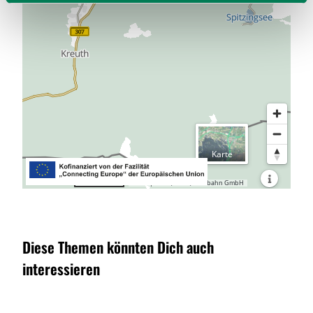
l
Diese Themen könnten Dich auch
interessieren