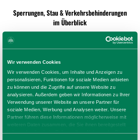
Sperrungen, Stau & Verkehrsbehinderungen
im Überblick
Wir verwenden Cookies
Wir verwenden Cookies, um Inhalte und Anzeigen zu
personalisieren, Funktionen für soziale Medien anbieten
zu können und die Zugriffe auf unsere Website zu
analysieren. Außerdem geben wir Informationen zu Ihrer
Verwendung unserer Website an unsere Partner für
soziale Medien, Werbung und Analysen weiter. Unsere
Partner führen diese Informationen möglicherweise mit
weiteren Daten zusammen, die Sie ihnen bereitgestellt
haben oder die sie im Rahmen Ihrer Nutzung der Dienste
gesammelt haben. Sie geben Einwilligung zu unseren