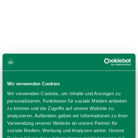
deine
Anreise
Übersicht
Routenpl
aner
Verkehr &
Sperrung
en
ÖPNV
Wir verwenden Cookies
Wir verwenden Cookies, um Inhalte und Anzeigen zu
personalisieren, Funktionen für soziale Medien anbieten
zu können und die Zugriffe auf unsere Website zu
analysieren. Außerdem geben wir Informationen zu Ihrer
Verwendung unserer Website an unsere Partner für
soziale Medien, Werbung und Analysen weiter. Unsere
Partner führen diese Informationen möglicherweise mit