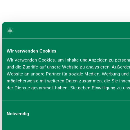
Wir verwenden Cookies
Wir verwenden Cookies, um Inhalte und Anzeigen zu personal
und die Zugriffe auf unsere Website zu analysieren. Außerd
Website an unsere Partner für soziale Medien, Werbung und 
möglicherweise mit weiteren Daten zusammen, die Sie ihnen 
der Dienste gesammelt haben. Sie geben Einwilligung zu un
E
Notwendig
i
n
w